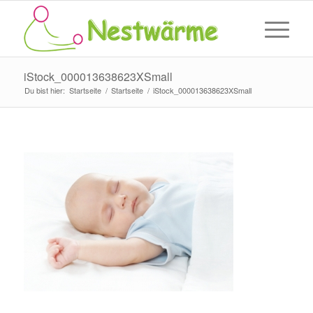
iStock_000013638623XSmall
Du bist hier:
Startseite
/
Startseite
/
iStock_000013638623XSmall